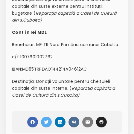
capitale din surse externe pentru instituții
bugetare (
Reparația capitală a Casei de Cultură
din s.Cubolta
)
Cont în lei MDL
Beneficiar: MF TR Nord Primăria comunei Cubolta
c/f 1007601002762
IBAN:MD85TRPDAO144214A04612AC
Destinația: Donații voluntare pentru cheltuieli
capitale din surse interne. (
Reparația capitală a
Casei de Cultură din s.Cubolta
)