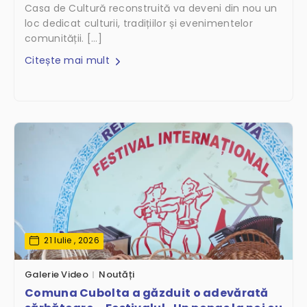
Casa de Cultură reconstruită va deveni din nou un
loc dedicat culturii, tradițiilor și evenimentelor
comunității. […]
Citește mai mult
21 Iulie , 2026
Galerie Video
Noutăți
Comuna Cubolta a găzduit o adevărată