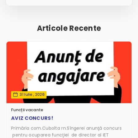
Articole Recente
31 Iulie , 2026
Funcții vacante
AVIZ CONCURS!
Primăria com.Cubolta rn.Sîngerei anunţă concurs
pentru ocuparea funcţiei de director al IET