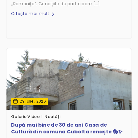
,,Romaniţa”. Condiţiile de participare […]
Citește mai mult
29 Iulie , 2026
Galerie Video
Noutăți
După mai bine de 30 de ani Casa de
Cultură din comuna Cubolta renaște 🎭✨