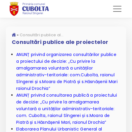
»
Consultări publice ale proiectelor
Consultări publice ale proiectelor
ANUNȚ privind organizarea consultărilor publice
a proiectului de decizie: „Cu privire la
amalgamarea voluntară a unităților
administrativ-teritoriale: com.Cubolta, raionul
Sîngerei și s.Moara de Piatră și s.Hăsnășenii Mari
raionul Drochia”
ANUNȚ privind consultarea publică a proiectului
de decizie: „Cu privire la amalgamarea
voluntară a unităților administrativ-teritoriale:
com. Cubolta, raionul Sîngerei și s.Moara de
Piatră și s.Hăsnășenii Mari, raionul Drochia”
Elaborarea Planului Urbanistic General al