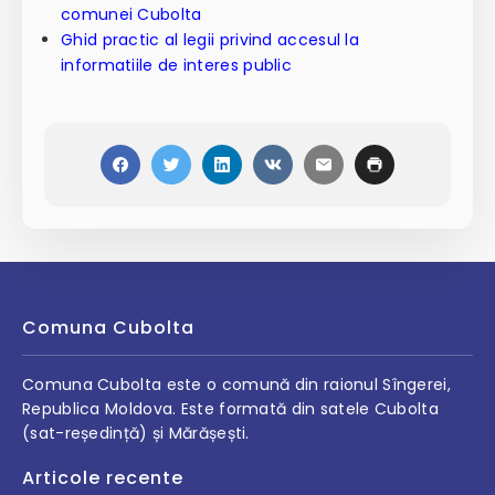
comunei Cubolta
Ghid practic al legii privind accesul la
informatiile de interes public
Comuna Cubolta
Comuna Cubolta este o comună din raionul Sîngerei,
Republica Moldova. Este formată din satele Cubolta
(sat-reședință) și Mărășești.
Articole recente