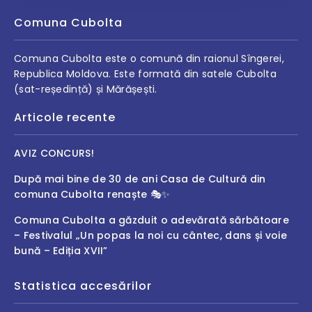
Comuna Cubolta
Comuna Cubolta este o comună din raionul Sîngerei,
Republica Moldova. Este formată din satele Cubolta
(sat-reședință) și Mărășești.
Articole recente
AVIZ CONCURS!
După mai bine de 30 de ani Casa de Cultură din
comuna Cubolta renaște 🎭✨
Comuna Cubolta a găzduit o adevărată sărbătoare
– Festivalul „Un popas la noi cu cântec, dans și voie
bună – Ediția XVII”
Statistica accesărilor