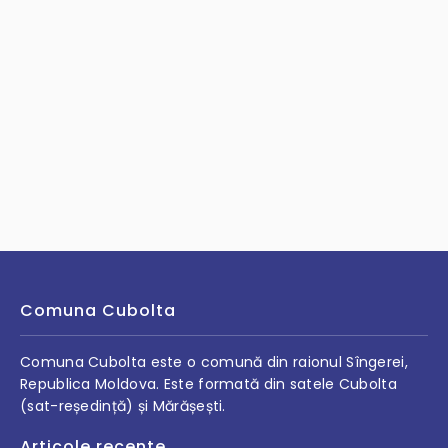
Comuna Cubolta
Comuna Cubolta este o comună din raionul Sîngerei,
Republica Moldova. Este formată din satele Cubolta
(sat-reședință) și Mărășești.
Articole recente