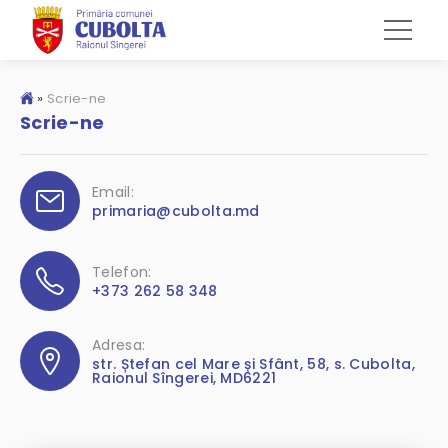
»
Scrie-ne
Scrie-ne
Email:
primaria@cubolta.md
Telefon:
+373 262 58 348
Adresa:
str. Ștefan cel Mare și Sfânt, 58, s. Cubolta,
Raionul Sîngerei, MD6221