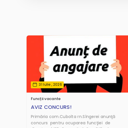
31 Iulie , 2026
Funcții vacante
AVIZ CONCURS!
Primăria com.Cubolta rn.Sîngerei anunţă
concurs pentru ocuparea funcţiei de