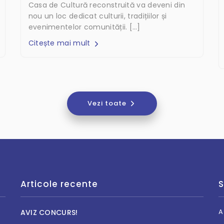
Casa de Cultură reconstruită va deveni din
nou un loc dedicat culturii, tradițiilor și
evenimentelor comunității. […]
Citește mai mult
Vezi toate
Articole recente
S
A
AVIZ CONCURS!