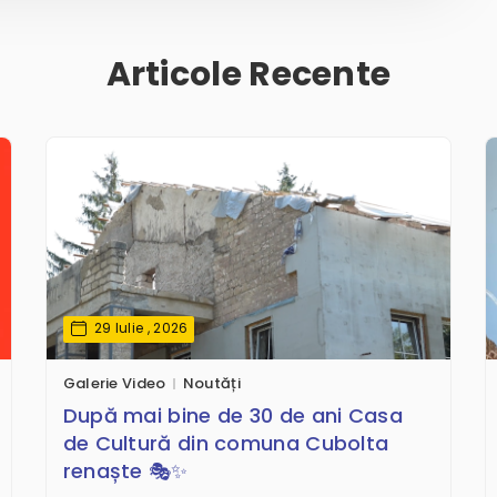
Articole Recente
29 Iulie , 2026
Galerie Video
Noutăți
După mai bine de 30 de ani Casa
de Cultură din comuna Cubolta
renaște 🎭✨