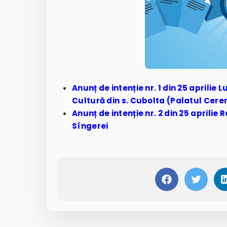
Anunț de intenție nr. 1 din 25 aprilie 
Cultură din s. Cubolta (Palatul Cere
Anunț de intenție nr. 2 din 25 aprilie 
Sîngerei