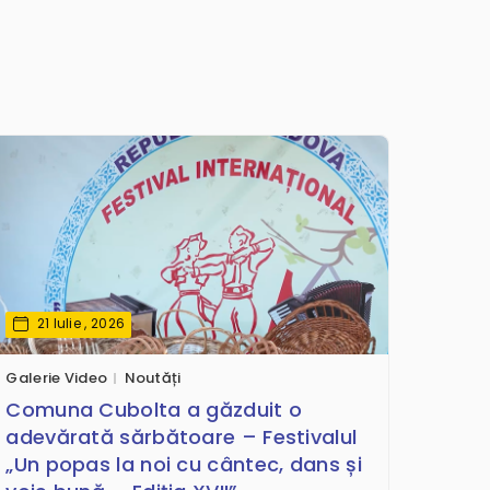
21 Iulie , 2026
Galerie Video
Noutăți
Comuna Cubolta a găzduit o
adevărată sărbătoare – Festivalul
„Un popas la noi cu cântec, dans și