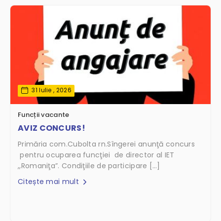
31 Iulie , 2026
Funcții vacante
AVIZ CONCURS!
Primăria com.Cubolta rn.Sîngerei anunţă concurs
pentru ocuparea funcţiei de director al IET
,,Romaniţa”. Condiţiile de participare […]
Citește mai mult