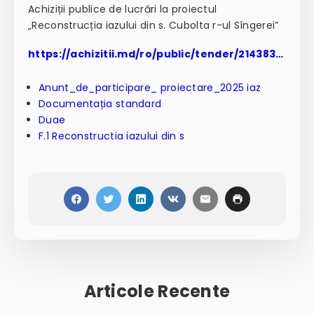
Achiziții publice de lucrări la proiectul
„Reconstrucția iazului din s. Cubolta r-ul Sîngerei”
https://achizitii.md/ro/public/tender/21438310/
Anunt_de_participare_ proiectare_2025 iaz
Documentația standard
Duae
F.1 Reconstructia iazului din s
Articole Recente