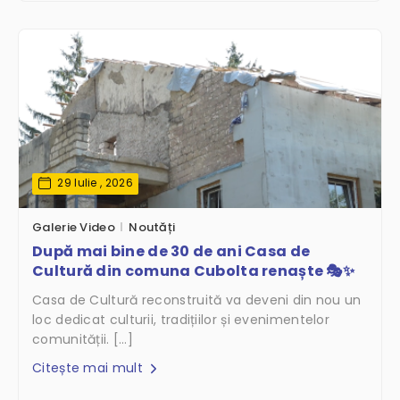
29 Iulie , 2026
Galerie Video
Noutăți
După mai bine de 30 de ani Casa de
Cultură din comuna Cubolta renaște 🎭✨
Casa de Cultură reconstruită va deveni din nou un
loc dedicat culturii, tradițiilor și evenimentelor
comunității. […]
Citește mai mult