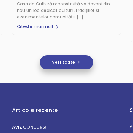
Casa de Cultură reconstruită va deveni din
nou un loc dedicat culturii, tradițiilor și
evenimentelor comunității. […]
Citește mai mult
Vezi toate
Articole recente
S
A
AVIZ CONCURS!