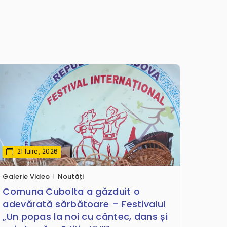
21 Iulie , 2026
Galerie Video
Noutăți
Comuna Cubolta a găzduit o
adevărată sărbătoare – Festivalul
„Un popas la noi cu cântec, dans și