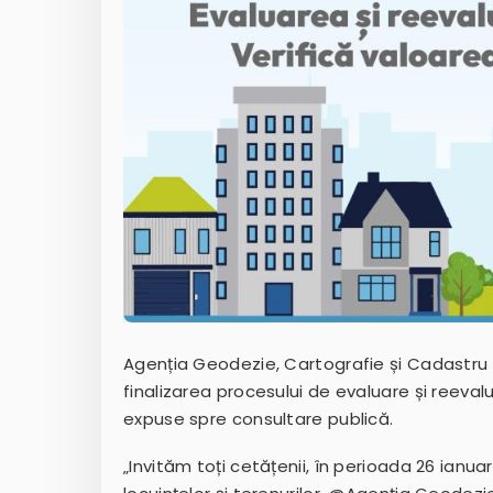
Agenția Geodezie, Cartografie și Cadastru 
finalizarea procesului de evaluare și reeval
expuse spre consultare publică.
„Invităm toți cetățenii, în perioada 26 ianuari