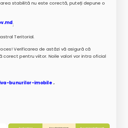
oarea stabilită nu este corectă, puteți depune o
ov.md
;
astral Teritorial.
roces! Verificarea de astăzi vă asigură că
ect pentru viitor. Noile valori vor intra oficial
iva-bunurilor-imobile
”