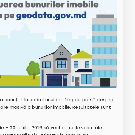
a anunțat în cadrul unui briefing de presă despre
uare masivă a bunurilor imobile. Rezultatele sunt
e – 30 aprilie 2026 să verifice noile valori ale