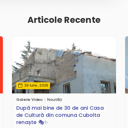
Articole Recente
29 Iulie , 2026
Galerie Video
Noutăți
După mai bine de 30 de ani Casa
de Cultură din comuna Cubolta
renaște 🎭✨