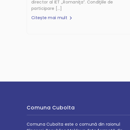
director al IET ,,Romaniţa”. Condiţiile de
participare […]
Citește mai mult
Comuna Cubolta
Comuna Cubolta este o comună din raionul