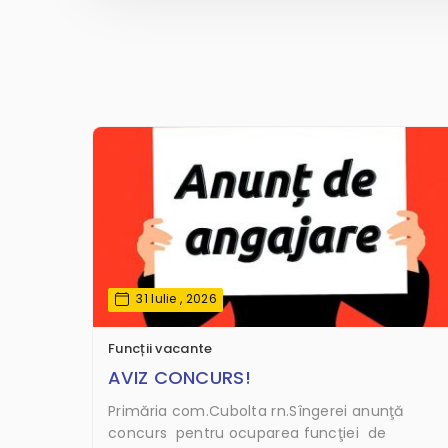
31 Iulie , 2026
Funcții vacante
AVIZ CONCURS!
Primăria com.Cubolta rn.Sîngerei anunţă
concurs pentru ocuparea funcţiei de